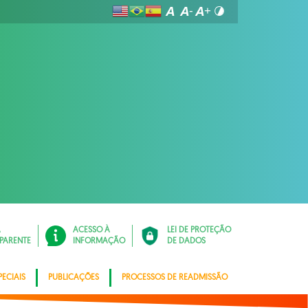
Á
ACESSO À
LEI DE PROTEÇÃO
PARENTE
INFORMAÇÃO
DE DADOS
ECIAIS
PUBLICAÇÕES
PROCESSOS DE READMISSÃO