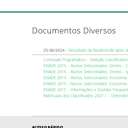
Documentos Diversos
25-06/2024 –
Resultado da Readmissão após 
Conteúdo Programático – Seleção Classificatór
ENADE 2015 – Alunos Selecionados: Direito – C
ENADE 2015 – Alunos Selecionados: Direito – I
ENADE 2015 – Alunos Selecionados: Economia 
ENADE 2015 – Alunos Selecionados: Economia 
ENADE 2015 – Informações e Dúvidas Frequen
Matrículas dos Classificados 2021.1 – Deferido
ACESSO RÁPIDO