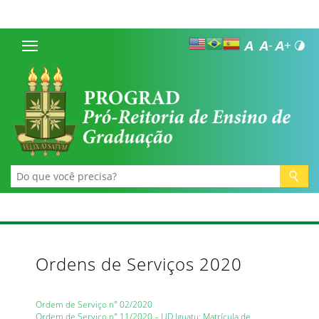
Ordens de Serviços 2020
Ordem de Serviço n° 02/2020
Ordem de Serviço n° 11/2020 – UD Iguatu: Matrícula de