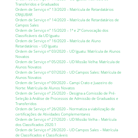
Transferidos e Graduados
Ordem de Serviço n° 13/2020 – Matrícula de Retardatários
CRAJUBAR
Ordem de Serviço n° 14/2020 – Matrícula de Retardatários de
Campos Sales
Ordem de Serviço n° 15/2020 – 1ª e 2ª Convocação dos
Classificáveis da UD Iguatu
Ordem de Serviço n° 16/2020 – Matrícula de Aluno
Retardatários – UD Iguatu
Ordem de Serviço nº 03/2020 – UD Iguatu: Matrícula de Alunos
Novatos
Ordem de Serviço nº 05/2020 – UD Missão Velha: Matrícula de
Alunos Novatos
Ordem de Serviço nº 07/2020 – UD Campos Sales: Matrícula de
Alunos Novatos
Ordem de Serviço nº 09/2020 – Campi Crato e Juazeiro do
Norte: Matrícula de Alunos Novatos
Ordem de Serviço nº 25/2020 – Designa a Comissão de Pré-
Seleção à Análise de Processos de Admissão de Graduados e
Transferidos
Ordem de Serviço nº 26/2020 – Normatiza a viabilização de
certificações de Atividades Complementares
Ordem de Serviço nº 27/2020 – UD Missão Velha – Matrícula
dos Classificados 2020.1
Ordem de Serviço nº 28/2020 – UD Campos Sales – Matrícula
de Classificados e Classificáveis