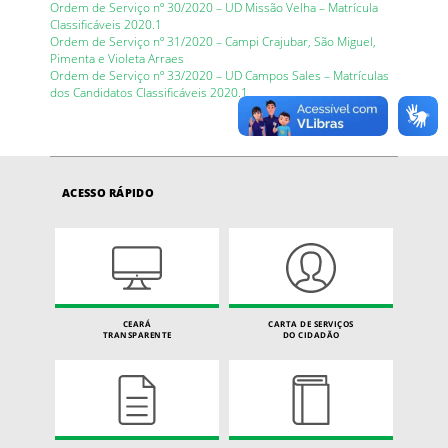
Ordem de Serviço nº 30/2020 – UD Missão Velha – Matrícula
Classificáveis 2020.1
Ordem de Serviço nº 31/2020 – Campi Crajubar, São Miguel,
Pimenta e Violeta Arraes
Ordem de Serviço nº 33/2020 – UD Campos Sales – Matrículas
dos Candidatos Classificáveis 2020.1
ACESSO RÁPIDO
CEARÁ
CARTA DE SERVIÇOS
TRANSPARENTE
DO CIDADÃO