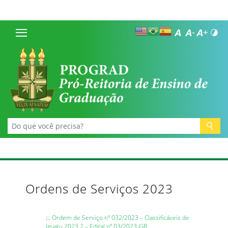
Ordens de Serviços 2023
::.
Ordem de Serviço nº 032/2023 – Classificáveis de
Iguatu 2023.2 – Edital nº 03/2023-GR