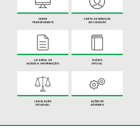
CEARÁ
CARTA DE SERVIÇOS
TRANSPARENTE
DO CIDADÃO
LEI GERAL DE
DIÁRIO
ACESSO À INFORMAÇÃO
OFICIAL
LEGISLAÇÃO
AÇÕES DE
ESTADUAL
GOVERNO