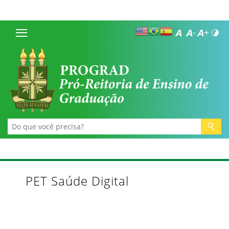
PET Saúde Digital
_______________________________________________________________________________