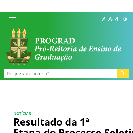
NOTÍCIAS
Resultado da 1ª
Etapa do Processo Selet