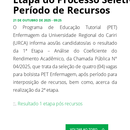
Período de Recursos
21 DE OUTUBRO DE 2025 - 09:25
O Programa de Educação Tutorial (PET)
Enfermagem da Universidade Regional do Cariri
(URCA) informa aos/às candidatos/as o resultado
da 1ª Etapa – Análise do Coeficiente do
Rendimento Acadêmico, da Chamada Pública Nº
04/2025, que trata da seleção de quatro (04) vagas
para bolsista PET Enfermagem, após período para
interposição de recursos, bem como, acerca da
realização da 2ª etapa.
::.
Resultado 1 etapa pós recursos
VOLTAR AO TOPO