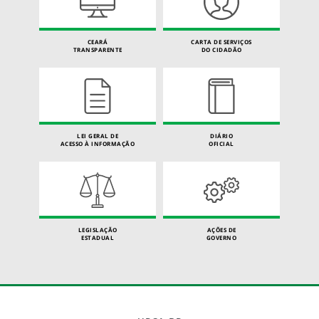
CEARÁ
CARTA DE SERVIÇOS
TRANSPARENTE
DO CIDADÃO
LEI GERAL DE
DIÁRIO
ACESSO À INFORMAÇÃO
OFICIAL
LEGISLAÇÃO
AÇÕES DE
ESTADUAL
GOVERNO