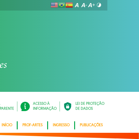
Á
ACESSO À
LEI DE PROTEÇÃO
PARENTE
INFORMAÇÃO
DE DADOS
INÍCIO
PROF-ARTES
INGRESSO
PUBLICAÇÕES