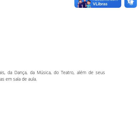
uais, da Dança, da Música, do Teatro, além de seus
as em sala de aula.