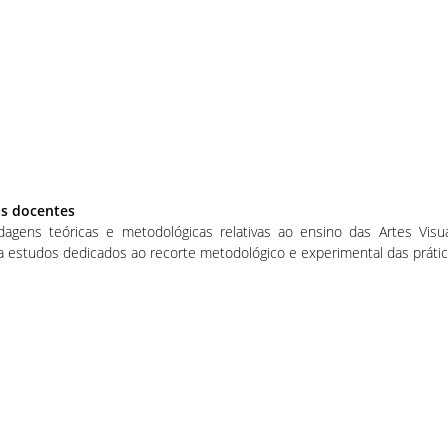
as docentes
rdagens teóricas e metodológicas relativas ao ensino das Artes Vis
 estudos dedicados ao recorte metodológico e experimental das prátic