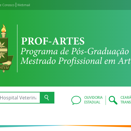
le Conosco
Webmail
OUVIDORIA
CEAR
ESTADUAL
TRANS