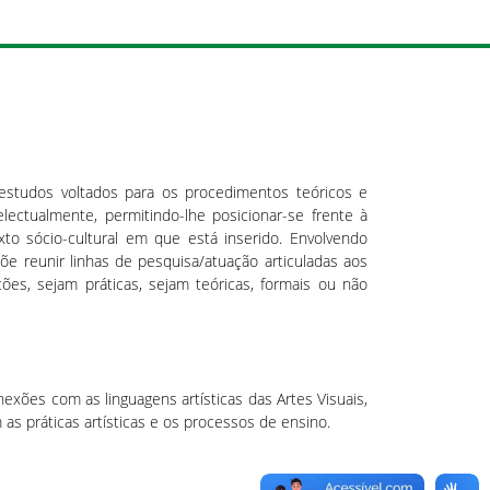
studos voltados para os procedimentos teóricos e
lectualmente, permitindo-lhe posicionar-se frente à
xto sócio-cultural em que está inserido. Envolvendo
e reunir linhas de pesquisa/atuação articuladas aos
s, sejam práticas, sejam teóricas, formais ou não
nexões com as linguagens artísticas das Artes Visuais,
s práticas artísticas e os processos de ensino.