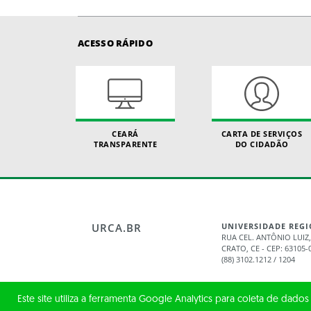
ACESSO RÁPIDO
CEARÁ
CARTA DE SERVIÇOS
TRANSPARENTE
DO CIDADÃO
URCA.BR
UNIVERSIDADE REGI
RUA CEL. ANTÔNIO LUIZ,
CRATO, CE - CEP: 63105-
(88) 3102.1212 / 1204
Este site utiliza a ferramenta Google Analytics para coleta de dados