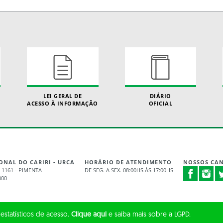
LEI GERAL DE
DIÁRIO
ACESSO À INFORMAÇÃO
OFICIAL
ONAL DO CARIRI - URCA
HORÁRIO DE ATENDIMENTO
NOSSOS CAN
 1161 - PIMENTA
DE SEG. A SEX. 08:00HS ÀS 17:00HS
000
 estatísticos de acesso.
Clique aqui
e saiba mais sobre a LGPD.