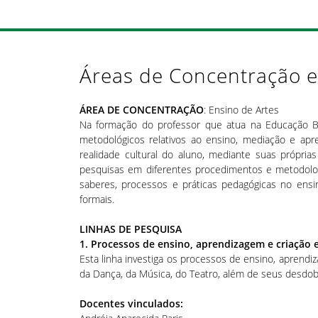
Áreas de Concentração e
ÁREA DE CONCENTRAÇÃO
: Ensino de Artes
Na formação do professor que atua na Educação B
metodológicos relativos ao ensino, mediação e apre
realidade cultural do aluno, mediante suas própria
pesquisas em diferentes procedimentos e metodologi
saberes, processos e práticas pedagógicas no ens
formais.
LINHAS DE PESQUISA
1. Processos de ensino, aprendizagem e criação 
Esta linha investiga os processos de ensino, aprendiz
da Dança, da Música, do Teatro, além de seus desdob
Docentes vinculados: