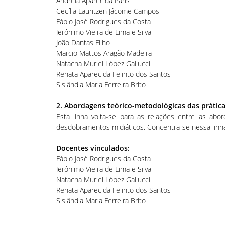
Andréia Aparecida Paris
Cecília Lauritzen Jácome Campos
Fábio José Rodrigues da Costa
Jerônimo Vieira de Lima e Silva
João Dantas Filho
Marcio Mattos Aragão Madeira
Natacha Muriel López Gallucci
Renata Aparecida Felinto dos Santos
Sislândia Maria Ferreira Brito
2. Abordagens teórico-metodológicas das prátic
Esta linha volta-se para as relações entre as abo
desdobramentos midiáticos. Concentra-se nessa linha
Docentes vinculados:
Fábio José Rodrigues da Costa
Jerônimo Vieira de Lima e Silva
Natacha Muriel López Gallucci
Renata Aparecida Felinto dos Santos
Sislândia Maria Ferreira Brito