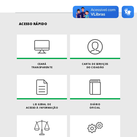
ACESSO RÁPIDO
CEARÁ
CARTA DE SERVIÇOS
TRANSPARENTE
DO CIDADÃO
LEI GERAL DE
DIÁRIO
ACESSO À INFORMAÇÃO
OFICIAL