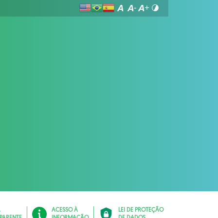
Á
ACESSO À
LEI DE PROTEÇÃO
PARENTE
INFORMAÇÃO
DE DADOS