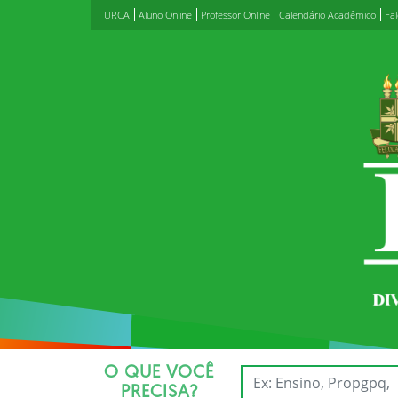
URCA
Aluno Online
Professor Online
Calendário Acadêmico
Fa
O QUE VOCÊ
PRECISA?