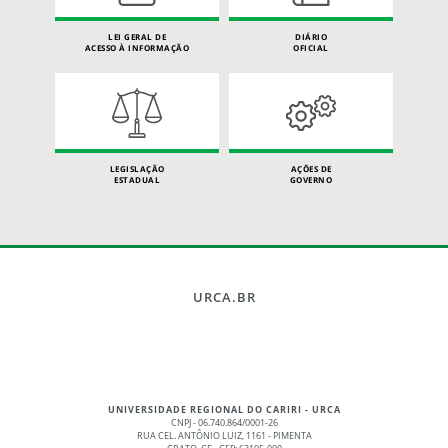
LEI GERAL DE
DIÁRIO
ACESSO À INFORMAÇÃO
OFICIAL
LEGISLAÇÃO
AÇÕES DE
ESTADUAL
GOVERNO
URCA.BR
UNIVERSIDADE REGIONAL DO CARIRI - URCA
CNPJ - 06.740.864/0001-26
RUA CEL. ANTÔNIO LUIZ, 1161 - PIMENTA