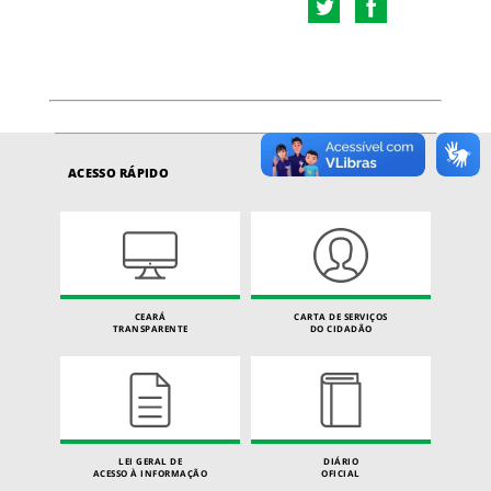
ACESSO RÁPIDO
CEARÁ
CARTA DE SERVIÇOS
TRANSPARENTE
DO CIDADÃO
LEI GERAL DE
DIÁRIO
ACESSO À INFORMAÇÃO
OFICIAL