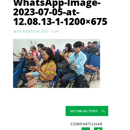
WhatsApp-Image-
2023-07-05-at-
12.08.13-1-1200×675
28 DE AGOSTO DE 2023 - 11:24
VOLTAR AO TOPO
COMPARTILHAR