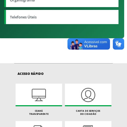
Organograma
Telefones Úteis
ACESSO RÁPIDO
CEARÁ
CARTA DE SERVIÇOS
TRANSPARENTE
DO CIDADÃO