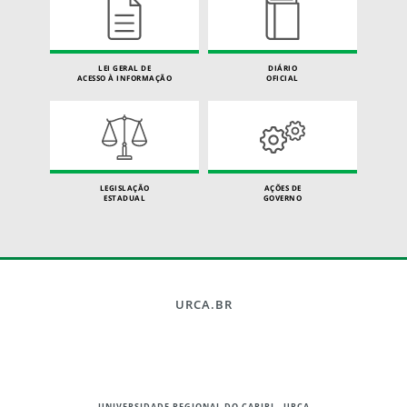
LEI GERAL DE
DIÁRIO
ACESSO À INFORMAÇÃO
OFICIAL
LEGISLAÇÃO
AÇÕES DE
ESTADUAL
GOVERNO
URCA.BR
UNIVERSIDADE REGIONAL DO CARIRI - URCA