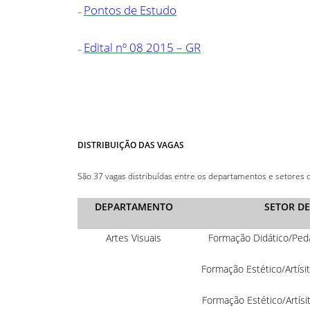
Pontos de Estudo
–
Edital nº 08 2015 – GR
–
DISTRIBUIÇÃO DAS VAGAS
São 37 vagas distribuídas entre os departamentos e setores d
DEPARTAMENTO
SETOR D
Artes Visuais
Formação Didático/Peda
Formação Estético/Artísi
Formação Estético/Artísi