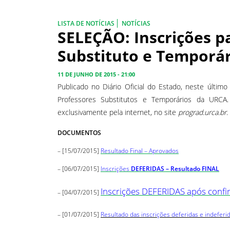
LISTA DE NOTÍCIAS
NOTÍCIAS
SELEÇÃO: Inscrições p
Substituto e Temporá
11 DE JUNHO DE 2015 - 21:00
Publicado no Diário Oficial do Estado, neste último
Professores Substitutos e Temporários da URCA
exclusivamente pela internet, no site
prograd.urca.br
.
DOCUMENTOS
– [15/07/2015]
Resultado Final – Aprovados
– [06/07/2015]
Inscrições
DEFERIDAS – Resultado FINAL
Inscrições DEFERIDAS após conf
– [04/07/2015]
– [
01/07/2015
]
Resultado das inscrições deferidas e indeferi