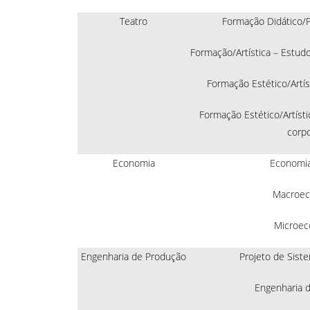
Teatro
Formação Didático/P
Formação/Artística – Estud
Formação Estético/Artís
Formação Estético/Artísti
corpo
Economia
Economia 
Macroec
Microec
Engenharia de Produção
Projeto de Sist
Engenharia 