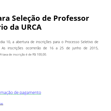
ara Seleção de Professor
rio da URCA
 dia 10, a abertura de inscrições para o Processo Seletivo de
. As inscrições ocorrerão de 16 a 25 de junho de 2015,
A taxa de inscrição é de R$ 100,00.
irmação de pagamento
das