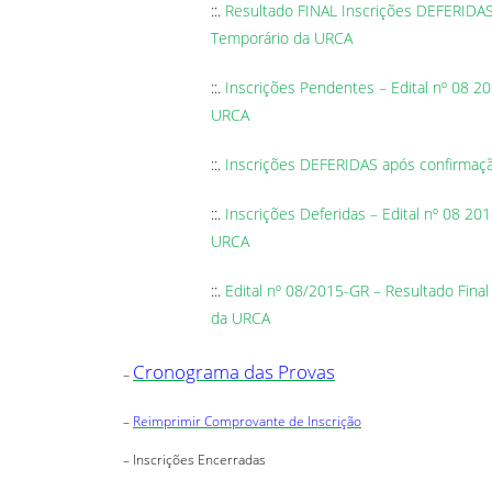
::.
Resultado FINAL Inscrições DEFERIDAS 
Temporário da URCA
::.
Inscrições Pendentes – Edital nº 08 2
URCA
::.
Inscrições DEFERIDAS após confirmaçã
::.
Inscrições Deferidas – Edital nº 08 20
URCA
::.
Edital nº 08/2015-GR – Resultado Fina
da URCA
Cronograma das Provas
–
–
Reimprimir Comprovante de Inscrição
–
Inscrições Encerradas