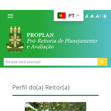
PT
Perfil do(a) Reitor(a)