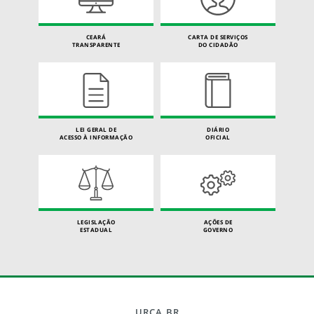
CEARÁ
CARTA DE SERVIÇOS
TRANSPARENTE
DO CIDADÃO
LEI GERAL DE
DIÁRIO
ACESSO À INFORMAÇÃO
OFICIAL
LEGISLAÇÃO
AÇÕES DE
ESTADUAL
GOVERNO
URCA.BR