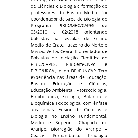
de Ciências e Biologia e formação de
professores do Ensino Médio. Foi
Coordenador de Área de Biologia do
Programa PIBID/MEC/CAPES de
03/2010 a 02/2018 orientando
bolsistas nas escolas de Ensino
Médio de Crato, Juazeiro do Norte e
Missão Velha, Ceará. É orientador de
Bolsistas de Iniciação Científica do
PIBIC/CAPES, PIBICem/CNPq e
PIBIC/URCA., e do BPI/FUNCAP Tem
experiência nas áreas de Educação,
Ensino, Educação e Ciências,
Educação Ambiental, Fitossociologia,
Etnobotânica, Ecologia, Botânica e
Bioquímica Toxicológica, com ênfase
aos temas: Ensino de Ciências e
Biologia no Ensino Fundamental,
Médio e Superior, Chapada do
Araripe, Biorregião do Araripe –
Ceará/ Pernambuco, Fisiologia