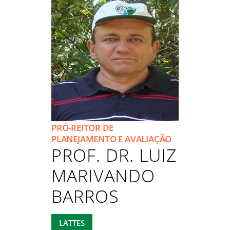
PRÓ-REITOR DE
PLANEJAMENTO E AVALIAÇÃO
PROF. DR. LUIZ
MARIVANDO
BARROS
LATTES