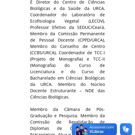
É Diretor do Centro de Ciências
Biológicas e da Saúde da URCA,
Coordenador do Laboratório de
Ecofisiologia Vegetal (LECOV),
Professor Efetivo da SEDUC/Ceará,
Membro da Comissão Permanente
de Pessoal Docente (CPPD/URCA),
Membro do Conselho de Centro
(CCBS/URCA), Coordenador de TCC-I
(Projeto de Monografia) e TCC-II
(Monografia) do Curso de
Licenciatura e do Curso de
Bacharelado em Ciências Biológicas
da URCA. Membro do Núcleo
Docente Estruturante – NDE das
Ciências Biológicas.
Membro da Câmara de Pós-
Graduação e Pesquisa. Membro da
Comissão de Revalidação de
Diplomas de Graduação de
Estrangeiros. Atua na área de Ensino