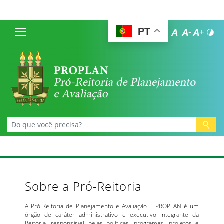
PT
Sobre a Pró-Reitoria
A Pró-Reitoria de Planejamento e Avaliação – PROPLAN é um
órgão de caráter administrativo e executivo integrante da
Reitoria, responsável pelas políticas, programas, projetos e