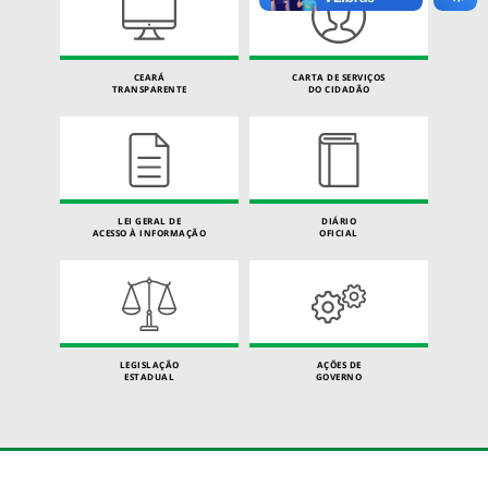
CEARÁ
CARTA DE SERVIÇOS
TRANSPARENTE
DO CIDADÃO
LEI GERAL DE
DIÁRIO
ACESSO À INFORMAÇÃO
OFICIAL
LEGISLAÇÃO
AÇÕES DE
ESTADUAL
GOVERNO