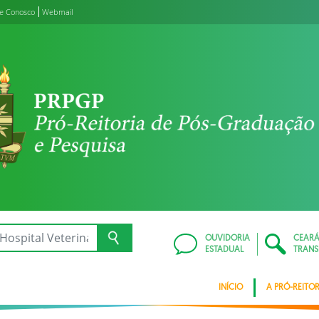
le Conosco
Webmail
OUVIDORIA
CEAR
ESTADUAL
TRANS
INÍCIO
A PRÓ-REITOR