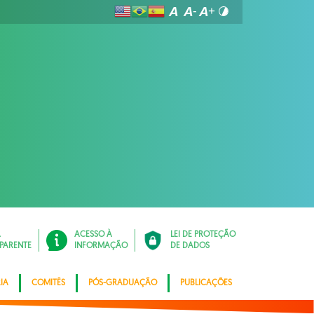
Á
ACESSO À
LEI DE PROTEÇÃO
PARENTE
INFORMAÇÃO
DE DADOS
IA
COMITÊS
PÓS-GRADUAÇÃO
PUBLICAÇÕES