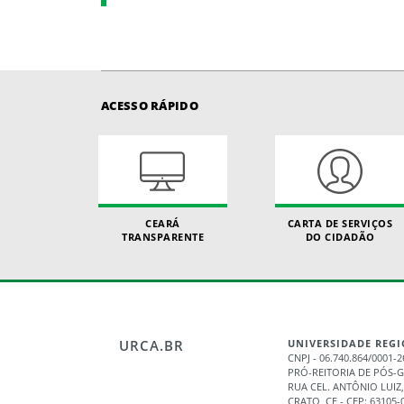
ACESSO RÁPIDO
CEARÁ
CARTA DE SERVIÇOS
TRANSPARENTE
DO CIDADÃO
URCA.BR
UNIVERSIDADE REGI
CNPJ - 06.740.864/0001-2
PRÓ-REITORIA DE PÓS-
RUA CEL. ANTÔNIO LUIZ,
CRATO, CE - CEP: 63105-