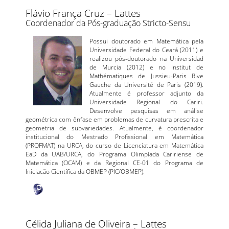
Flávio França Cruz – Lattes
Coordenador da Pós-graduação Stricto-Sensu
Possui doutorado em Matemática pela
Universidade Federal do Ceará (2011) e
realizou pós-doutorado na Universidad
de Murcia (2012) e no Institut de
Mathématiques de Jussieu-Paris Rive
Gauche da Université de Paris (2019).
Atualmente é professor adjunto da
Universidade Regional do Cariri.
Desenvolve pesquisas em análise
geométrica com ênfase em problemas de curvatura prescrita e
geometria de subvariedades. Atualmente, é coordenador
institucional do Mestrado Profissional em Matemática
(PROFMAT) na URCA, do curso de Licenciatura em Matemática
EaD da UAB/URCA, do Programa Olimpíada Caririense de
Matemática (OCAM) e da Regional CE-01 do Programa de
Iniciacão Científica da OBMEP (PIC/OBMEP).
Célida Juliana de Oliveira – Lattes