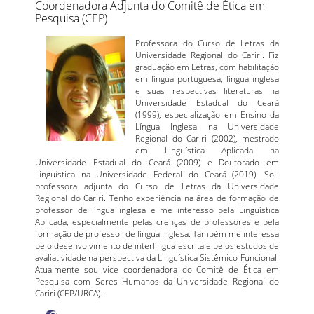
Coordenadora Adjunta do Comitê de Ética em
Pesquisa (CEP)
Professora do Curso de Letras da
Universidade Regional do Cariri. Fiz
graduação em Letras, com habilitação
em língua portuguesa, língua inglesa
e suas respectivas literaturas na
Universidade Estadual do Ceará
(1999), especialização em Ensino da
Língua Inglesa na Universidade
Regional do Cariri (2002), mestrado
em Linguística Aplicada na
Universidade Estadual do Ceará (2009) e Doutorado em
Linguística na Universidade Federal do Ceará (2019). Sou
professora adjunta do Curso de Letras da Universidade
Regional do Cariri. Tenho experiência na área de formação de
professor de língua inglesa e me interesso pela Linguística
Aplicada, especialmente pelas crenças de professores e pela
formação de professor de língua inglesa. Também me interessa
pelo desenvolvimento de interlíngua escrita e pelos estudos de
avaliatividade na perspectiva da Linguística Sistêmico-Funcional.
Atualmente sou vice coordenadora do Comitê de Ética em
Pesquisa com Seres Humanos da Universidade Regional do
Cariri (CEP/URCA).