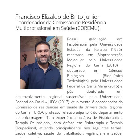
Francisco Elizaldo de Brito Junior
Coordenador da Comissão de Residência
Multiprofissional em Saúde (COREMU)
Possui graduação em
Fisioterapia pela Universidade
Estadual da Paraíba (1996),
mestrado em Bioprospecção
Molecular pela Universidade
Regional do Cariri (2010) ,
doutorado em Ciências
Biológicas (Bioquímica
Toxicológica) pela Universidade
Federal de Santa Maria (2015) e
pós doutorado em
desenvolvimento regional sustentável pela Universidade
Federal do Cariri – UFCA (2017). Atualmente é coordenador da
Comissão de residências em saúde da Universidade Regional
do Cariri – URCA, professor efetivo adjunto K do departamento
de enfermagem. Tem experiência na área de Fisioterapia e
Terapia Ocupacional, com ênfase em Fisioterapia e Terapia
Ocupacional, atuando principalmente nos seguintes temas:
saúde coletiva, saúde do trabalhador, vigilância em saúde,