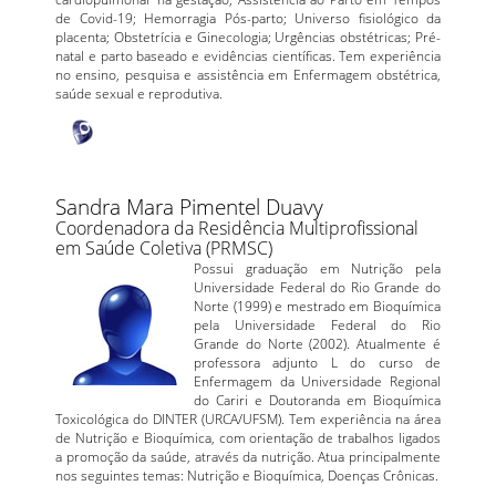
de Covid-19; Hemorragia Pós-parto; Universo fisiológico da
placenta; Obstetrícia e Ginecologia; Urgências obstétricas; Pré-
natal e parto baseado e evidências científicas. Tem experiência
no ensino, pesquisa e assistência em Enfermagem obstétrica,
saúde sexual e reprodutiva.
Sandra Mara Pimentel Duavy
Coordenadora da Residência Multiprofissional
em Saúde Coletiva (PRMSC)
Possui graduação em Nutrição pela
Universidade Federal do Rio Grande do
Norte (1999) e mestrado em Bioquímica
pela Universidade Federal do Rio
Grande do Norte (2002). Atualmente é
professora adjunto L do curso de
Enfermagem da Universidade Regional
do Cariri e Doutoranda em Bioquímica
Toxicológica do DINTER (URCA/UFSM). Tem experiência na área
de Nutrição e Bioquímica, com orientação de trabalhos ligados
a promoção da saúde, através da nutrição. Atua principalmente
nos seguintes temas: Nutrição e Bioquímica, Doenças Crônicas.