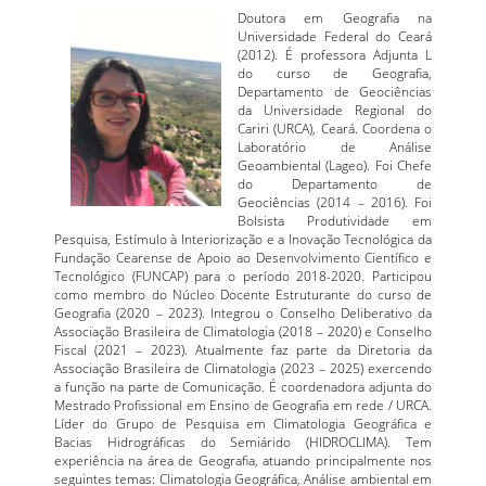
Doutora em Geografia na
Universidade Federal do Ceará
(2012). É professora Adjunta L
do curso de Geografia,
Departamento de Geociências
da Universidade Regional do
Cariri (URCA), Ceará. Coordena o
Laboratório de Análise
Geoambiental (Lageo). Foi Chefe
do Departamento de
Geociências (2014 – 2016). Foi
Bolsista Produtividade em
Pesquisa, Estímulo à Interiorização e a Inovação Tecnológica da
Fundação Cearense de Apoio ao Desenvolvimento Científico e
Tecnológico (FUNCAP) para o período 2018-2020. Participou
como membro do Núcleo Docente Estruturante do curso de
Geografia (2020 – 2023). Integrou o Conselho Deliberativo da
Associação Brasileira de Climatologia (2018 – 2020) e Conselho
Fiscal (2021 – 2023). Atualmente faz parte da Diretoria da
Associação Brasileira de Climatologia (2023 – 2025) exercendo
a função na parte de Comunicação. É coordenadora adjunta do
Mestrado Profissional em Ensino de Geografia em rede / URCA.
Líder do Grupo de Pesquisa em Climatologia Geográfica e
Bacias Hidrográficas do Semiárido (HIDROCLIMA). Tem
experiência na área de Geografia, atuando principalmente nos
seguintes temas: Climatologia Geográfica, Análise ambiental em