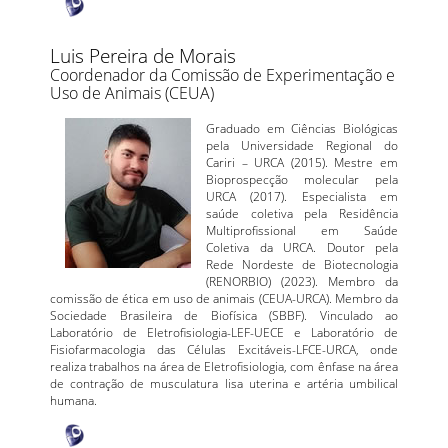
Luis Pereira de Morais
Coordenador da Comissão de Experimentação e
Uso de Animais (CEUA)
Graduado em Ciências Biológicas
pela Universidade Regional do
Cariri – URCA (2015). Mestre em
Bioprospecção molecular pela
URCA (2017). Especialista em
saúde coletiva pela Residência
Multiprofissional em Saúde
Coletiva da URCA. Doutor pela
Rede Nordeste de Biotecnologia
(RENORBIO) (2023). Membro da
comissão de ética em uso de animais (CEUA-URCA). Membro da
Sociedade Brasileira de Biofísica (SBBF). Vinculado ao
Laboratório de Eletrofisiologia-LEF-UECE e Laboratório de
Fisiofarmacologia das Células Excitáveis-LFCE-URCA, onde
realiza trabalhos na área de Eletrofisiologia, com ênfase na área
de contração de musculatura lisa uterina e artéria umbilical
humana.