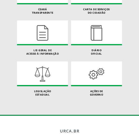
CEARÁ
CARTA DE SERVIÇOS
TRANSPARENTE
DO CIDADÃO
LEI GERAL DE
DIÁRIO
ACESSO À INFORMAÇÃO
OFICIAL
LEGISLAÇÃO
AÇÕES DE
ESTADUAL
GOVERNO
URCA.BR