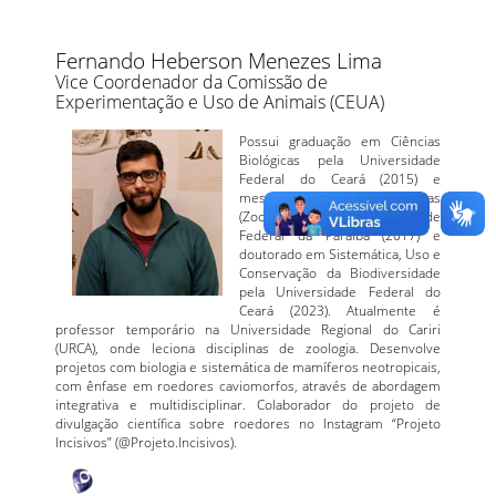
Fernando Heberson Menezes Lima
Vice Coordenador da Comissão de
Experimentação e Uso de Animais (CEUA)
Possui graduação em Ciências
Biológicas pela Universidade
Federal do Ceará (2015) e
mestrado em Ciências Biológicas
(Zoologia) pela Universidade
Federal da Paraíba (2017) e
doutorado em Sistemática, Uso e
Conservação da Biodiversidade
pela Universidade Federal do
Ceará (2023). Atualmente é
professor temporário na Universidade Regional do Cariri
(URCA), onde leciona disciplinas de zoologia. Desenvolve
projetos com biologia e sistemática de mamíferos neotropicais,
com ênfase em roedores caviomorfos, através de abordagem
integrativa e multidisciplinar. Colaborador do projeto de
divulgação científica sobre roedores no Instagram “Projeto
Incisivos” (@Projeto.Incisivos).