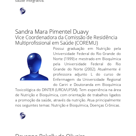
saúde integrativa.
Sandra Mara Pimentel Duavy
Vice Coordenadora da Comissão de Residência
Multiprofissional em Saúde (COREMU)
Possui graduação em Nutrição pela
Universidade Federal do Rio Grande do
Norte (1999) e mestrado em Bioquímica
pela Universidade Federal do Rio
Grande do Norte (2002). Atualmente é
professora adjunto L do curso de
Enfermagem da Universidade Regional
do Cariri e Doutoranda em Bioquímica
Toxicológica do DINTER (URCA/UFSM). Tem experiência na área
de Nutrição e Bioquímica, com orientação de trabalhos ligados
a promoção da saúde, através da nutrição. Atua principalmente
nos seguintes temas: Nutrição e Bioquímica, Doenças Crônicas.