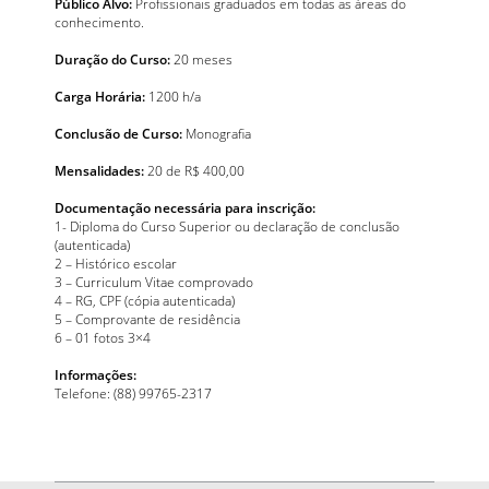
Público Alvo:
Profissionais graduados em todas as áreas do
conhecimento.
Duração do Curso:
20 meses
Carga Horária:
1200 h/a
Conclusão de Curso:
Monografia
Mensalidades:
20 de R$ 400,00
Documentação necessária para inscrição:
1- Diploma do Curso Superior ou declaração de conclusão
(autenticada)
2 – Histórico escolar
3 – Curriculum Vitae comprovado
4 – RG, CPF (cópia autenticada)
5 – Comprovante de residência
6 – 01 fotos 3×4
Informações:
Telefone: (88) 99765-2317