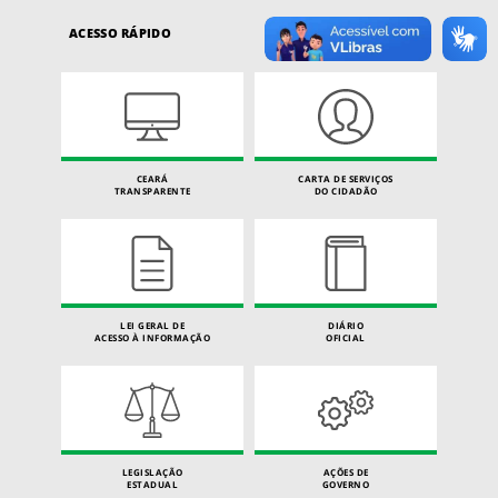
ACESSO RÁPIDO
CEARÁ
CARTA DE SERVIÇOS
TRANSPARENTE
DO CIDADÃO
LEI GERAL DE
DIÁRIO
ACESSO À INFORMAÇÃO
OFICIAL
LEGISLAÇÃO
AÇÕES DE
ESTADUAL
GOVERNO