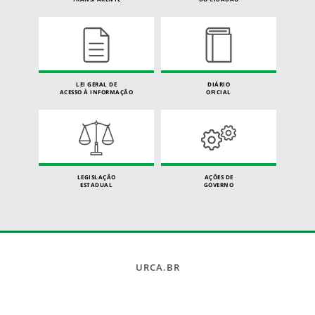
LEI GERAL DE
DIÁRIO
ACESSO À INFORMAÇÃO
OFICIAL
LEGISLAÇÃO
AÇÕES DE
ESTADUAL
GOVERNO
URCA.BR