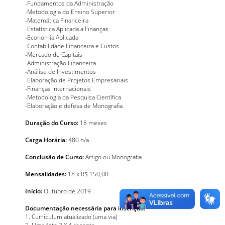
-Fundamentos da Administração
-Metodologia do Ensino Superior
-Matemática Financeira
-Estatística Aplicada a Finanças
-Economia Aplicada
-Contabilidade Financeira e Custos
-Mercado de Capitais
-Administração Financeira
-Análise de Investimentos
-Elaboração de Projetos Empresariais
-Finanças Internacionais
-Metodologia da Pesquisa Científica
-Elaboração e defesa de Monografia
Duração do Curso:
18 meses
Carga Horária:
480 h/a
Conclusão de Curso:
Artigo ou Monografia
Mensalidades:
18 x R$ 150,00
Início:
Outubro de 2019
Documentação necessária para inscrição:
1. Curriculum atualizado (uma via)