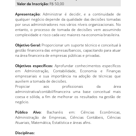
Valor da Inscrição:
R$ 50,00
Apresentação:
Administrar é decidir, e a continuidade de
qualquer negócio depende da qualidade das decisões tomadas
por seus administradores nos vários níveis organizacionais. No
entanto, o processo de tomada de decisões vem assumindo
complexidade e risco cada vez maiores na economia brasileira.
Objetivo Geral:
Proporcionar um suporte técnico e conceitual à
gestão financeira das empresas/bancos, capacitando para atuar
na área financeira de empresas públicas e privadas.
Objetivos específicos:
Aprofundar conhecimentos específicos
em Administração, Contabilidade, Economia e Finanças
empresariais e sua importância na adoção de técnicas que
auxiliem a tomada de decisões.
Propiciar aos profissionais da área
administrativa/contábil/financeira uma base conceitual mais
coesa e sólida, a fim de melhorar os resultados na gestão de
negócio.
Público Alvo:
Bacharéis em: Ciências Econômicas,
Administração de Empresas, Ciências Contábeis, Ciências
Atuariais, Matemática, Estatística e áreas afins.
Disciplinas: