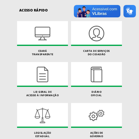
ACESSO RÁPIDO
CEARÁ
CARTA DE SERVIÇOS
TRANSPARENTE
DO CIDADÃO
LEI GERAL DE
DIÁRIO
ACESSO À INFORMAÇÃO
OFICIAL
LEGISLAÇÃO
AÇÕES DE
ESTADUAL
GOVERNO