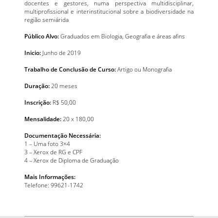
docentes e gestores, numa perspectiva multidisciplinar,
multiprofissional e interinstitucional sobre a biodiversidade na
região semiárida
Público Alvo:
Graduados em Biologia, Geografia e áreas afins
Inicio:
Junho de 2019
Trabalho de Conclusão de Curso:
Artigo ou Monografia
Duração:
20 meses
Inscrição:
R$ 50,00
Mensalidade:
20 x 180,00
Documentação Necessária:
1 – Uma foto 3×4
3 – Xerox de RG e CPF
4 – Xerox de Diploma de Graduação
Mais Informações:
Telefone: 99621-1742