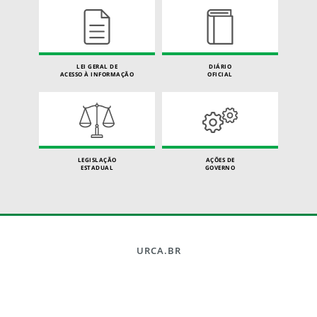
LEI GERAL DE
DIÁRIO
ACESSO À INFORMAÇÃO
OFICIAL
LEGISLAÇÃO
AÇÕES DE
ESTADUAL
GOVERNO
URCA.BR