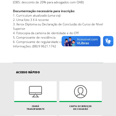
(OBS: desconto de 20% para advogados com OAB)
Documentação necessária para inscrição:
1. Curriculum atualizado (uma via)
2. Uma foto 3 X 4 recente
3. Xerox Diploma ou Declaração de Conclusão do Curso de Nível
Superior
4. Fotocopia da carteira de identidade e do CPF
5. Comprovante de residência
6. Comprovante de regularidade com a OAB p/ Conveniados
Informações: (88) 9 9621.1742
ACESSO RÁPIDO
CEARÁ
CARTA DE SERVIÇOS
TRANSPARENTE
DO CIDADÃO