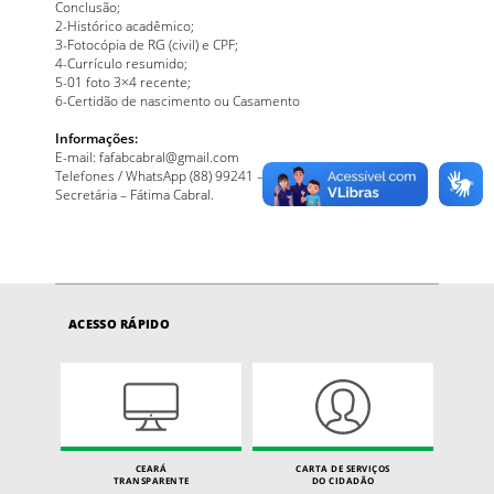
Conclusão;
2-Histórico acadêmico;
3-Fotocópia de RG (civil) e CPF;
4-Currículo resumido;
5-01 foto 3×4 recente;
6-Certidão de nascimento ou Casamento
Informações:
E-mail: fafabcabral@gmail.com
Telefones / WhatsApp (88) 99241 – 8896
Secretária – Fátima Cabral.
ACESSO RÁPIDO
CEARÁ
CARTA DE SERVIÇOS
TRANSPARENTE
DO CIDADÃO