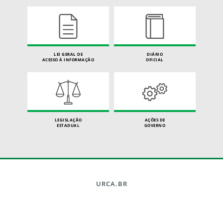
LEI GERAL DE
DIÁRIO
ACESSO À INFORMAÇÃO
OFICIAL
LEGISLAÇÃO
AÇÕES DE
ESTADUAL
GOVERNO
URCA.BR