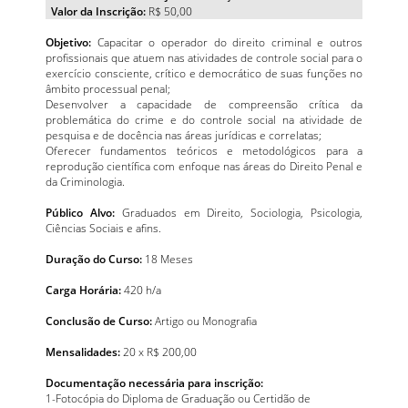
Valor da Inscrição:
R$ 50,00
Objetivo:
Capacitar o operador do direito criminal e outros
profissionais que atuem nas atividades de controle social para o
exercício consciente, crítico e democrático de suas funções no
âmbito processual penal;
Desenvolver a capacidade de compreensão crítica da
problemática do crime e do controle social na atividade de
pesquisa e de docência nas áreas jurídicas e correlatas;
Oferecer fundamentos teóricos e metodológicos para a
reprodução científica com enfoque nas áreas do Direito Penal e
da Criminologia.
Público Alvo:
Graduados em Direito, Sociologia, Psicologia,
Ciências Sociais e afins.
Duração do Curso:
18 Meses
Carga Horária:
420 h/a
Conclusão de Curso:
Artigo ou Monografia
Mensalidades:
20 x R$ 200,00
Documentação necessária para inscrição:
1-Fotocópia do Diploma de Graduação ou Certidão de