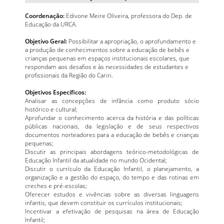
Coordenação:
Edivone Meire Oliveira, professora do Dep. de
Educação da URCA.
Objetivo Geral:
Possibilitar a apropriação, o aprofundamento e
a produção de conhecimentos sobre a educação de bebês e
crianças pequenas em espaços institucionais escolares, que
respondam aos desafios e às necessidades de estudantes e
profissionais da Região do Cariri.
Objetivos Específicos:
Analisar as concepções de infância como produto sócio
histórico e cultural;
Aprofundar o conhecimento acerca da história e das políticas
públicas nacionais, da legislação e de seus respectivos
documentos norteadores para a educação de bebês e crianças
pequenas;
Discutir as principais abordagens teórico-metodológicas de
Educação Infantil da atualidade no mundo Ocidental;
Discutir o currículo da Educação Infantil, o planejamento, a
organização e a gestão do espaço, do tempo e das rotinas em
creches e pré-escolas;
Oferecer estudos e vivências sobre as diversas linguagens
infantis, que devem constituir os currículos institucionais;
Incentivar a efetivação de pesquisas na área de Educação
Infantil;