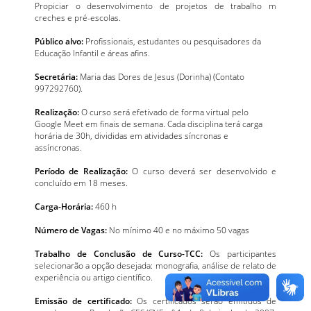
Propiciar o desenvolvimento de projetos de trabalho m
creches e pré-escolas.
Público alvo:
Profissionais, estudantes ou pesquisadores da
Educação Infantil e áreas afins.
Secretária:
Maria das Dores de Jesus (Dorinha) (Contato
997292760).
Realização:
O curso será efetivado de forma virtual pelo
Google Meet em finais de semana. Cada disciplina terá carga
horária de 30h, divididas em atividades síncronas e
assíncronas.
Período de Realização:
O curso deverá ser desenvolvido e
concluído em 18 meses.
Carga-Horária:
460 h
Número de Vagas:
No mínimo 40 e no máximo 50 vagas
Trabalho de Conclusão de Curso-TCC:
Os participantes
selecionarão a opção desejada: monografia, análise de relato de
experiência ou artigo científico.
Emissão de certificado:
Os certificados serão emitidos de