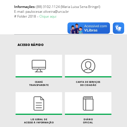
Informações:
(88) 3102-1124 (Maria Luisa Sena Bringel)
E-mail: paulocesar.oliveira@urca.br
# Folder 2018 –
Clique aqui
ACESSO RÁPIDO
CEARÁ
CARTA DE SERVIÇOS
TRANSPARENTE
DO CIDADÃO
LEI GERAL DE
DIÁRIO
ACESSO À INFORMAÇÃO
OFICIAL