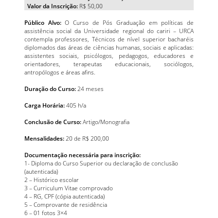
Valor da Inscrição:
R$ 50,00
Público Alvo:
O Curso de Pós Graduação em políticas de
assistência social da Universidade regional do cariri – URCA
contempla professores, Técnicos de nível superior bacharéis
diplomados das áreas de ciências humanas, sociais e aplicadas:
assistentes sociais, psicólogos, pedagogos, educadores e
orientadores, terapeutas educacionais, sociólogos,
antropólogos e áreas afins.
Duração do Curso:
24 meses
Carga Horária:
405 h/a
Conclusão de Curso:
Artigo/Monografia
Mensalidades:
20 de R$ 200,00
Documentação necessária para inscrição:
1- Diploma do Curso Superior ou declaração de conclusão
(autenticada)
2 – Histórico escolar
3 – Curriculum Vitae comprovado
4 – RG, CPF (cópia autenticada)
5 – Comprovante de residência
6 – 01 fotos 3×4