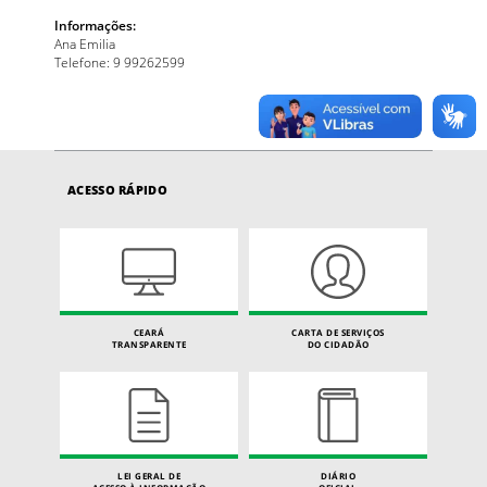
Informações:
Ana Emilia
Telefone: 9 99262599
ACESSO RÁPIDO
CEARÁ
CARTA DE SERVIÇOS
TRANSPARENTE
DO CIDADÃO
LEI GERAL DE
DIÁRIO