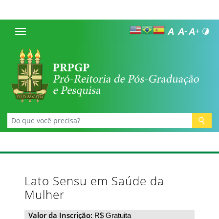
Lato Sensu em Saúde da
Mulher
Valor da Inscrição:
R$ Gratuita