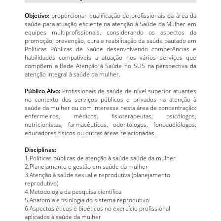
Objetivo:
proporcionar qualificação de profissionais da área da
saúde para atuação eficiente na atenção à Saúde da Mulher em
equipes multiprofissionais, considerando os aspectos da
promoção, prevenção, cura e reabilitação da saúde pautado em
Políticas Públicas de Saúde desenvolvendo competências e
habilidades compatíveis a atuação nos vários serviços que
compõem a Rede Atenção à Saúde no SUS na perspectiva da
atenção integral à saúde da mulher.
Público Alvo:
Profissionais de saúde de nível superior atuantes
no contexto dos serviços públicos e privados na atenção à
saúde da mulher ou com interesse nesta área de concentração:
enfermeiros, médicos, fisioterapeutas, psicólogos,
nutricionistas, farmacêuticos, odontólogos, fonoaudiólogos,
educadores físicos ou outras áreas relacionadas.
Disciplinas:
1.Políticas públicas de atenção à saúde saúde da mulher
2.Planejamento e gestão em saúde da mulher
3.Atenção à saúde sexual e reprodutiva (planejamento
reprodutivo)
4.Metodologia da pesquisa científica
5.Anatomia e fisiologia do sistema reprodutivo
6.Aspectos éticos e bioéticos no exercício profissional
aplicados à saúde da mulher