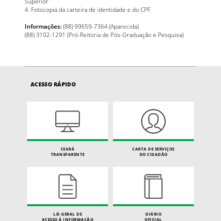
Superior
4. Fotocopia da carteira de identidade e do CPF
Informações:
(88) 99659-7364 (Aparecida)
(88) 3102-1291 (Pró-Reitoria de Pós-Graduação e Pesquisa)
ACESSO RÁPIDO
CEARÁ
CARTA DE SERVIÇOS
TRANSPARENTE
DO CIDADÃO
LEI GERAL DE
DIÁRIO
ACESSO À INFORMAÇÃO
OFICIAL