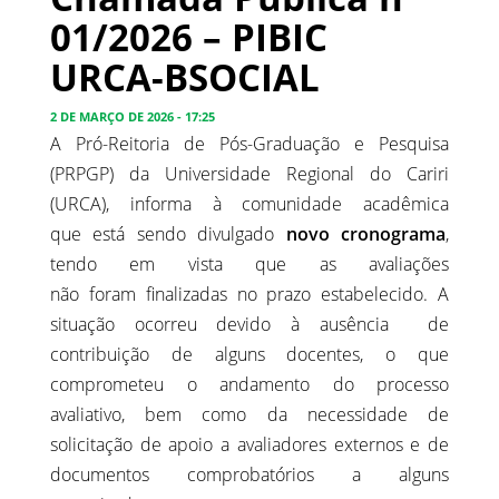
01/2026 – PIBIC
URCA-BSOCIAL
2 DE MARÇO DE 2026 - 17:25
A Pró-Reitoria de Pós-Graduação e Pesquisa
(PRPGP) da Universidade Regional do Cariri
(URCA)
,
informa à comunidade acadêmica
que
está sendo divulgado
novo cronograma
,
tendo em vista que as avaliações
não
foram
finalizadas no prazo estabelecido. A
situação ocorreu devido à ausência de
contribuição de alguns docentes,
o que
comprometeu o andamento do processo
avaliativo, bem como da necessidade de
solicitação de apoio a avaliadores externos e de
documentos comprobatórios a alguns