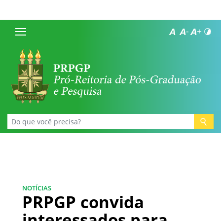
NOTÍCIAS
PRPGP convida
interessados para