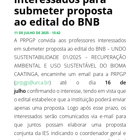
submeter proposta
ao edital do BNB
11 DE JULHO DE 2025 - 15:42
A PRPGP convida aos professores interessados
em submeter proposta ao edital do BNB – UNDO
SUSTENTABILIDADE 01/2025 – RECUPERAÇÃO
AMBIENTAL E USO SUSTENTÁVEL DO BIOMA
CAATINGA, encaminhe um email para a PRPGP
(
prpgp@urca.br
) até o dia
16 de
julho
confirmando o interesse, tendo em vista que
o edital estabelece que a instituição poderá enviar
apenas uma proposta. Logo após esse prazo, os
interessados serão comunicados via e-mail para
que juntos possam elaborar uma proposta
conjunta da IES indicando o coordenador geral e