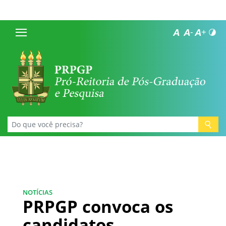
NOTÍCIAS
PRPGP convoca os
candidatos