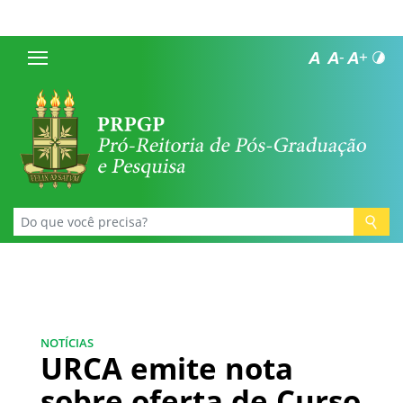
NOTÍCIAS
URCA emite nota
sobre oferta de Curso