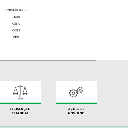
Centro/Campus/UD
Iguatu
CESA
CCBS
CED
LEGISLAÇÃO
AÇÕES DE
ESTADUAL
GOVERNO