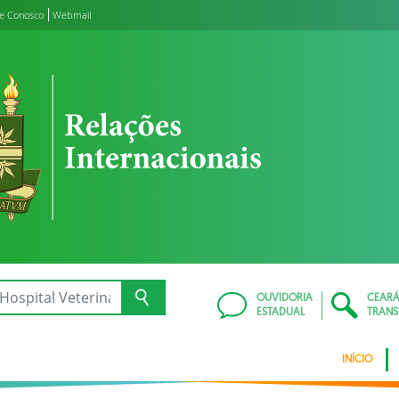
le Conosco
Webmail
OUVIDORIA
CEAR
ESTADUAL
TRANS
INÍCIO