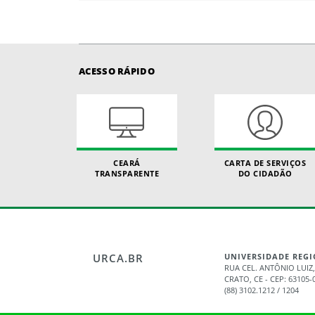
ACESSO RÁPIDO
CEARÁ
CARTA DE SERVIÇOS
TRANSPARENTE
DO CIDADÃO
URCA.BR
UNIVERSIDADE REGI
RUA CEL. ANTÔNIO LUIZ,
CRATO, CE - CEP: 63105-
(88) 3102.1212 / 1204