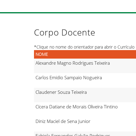
Corpo Docente
*Clique no nome do orientador para abrir o Currículo 
NOME
Alexandre Magno Rodrigues Teixeira
Carlos Emidio Sampaio Nogueira
Claudener Souza Teixeira
Cícera Datiane de Morais Oliveira Tintino
Diniz Maciel de Sena Junior
Fabiola Fernandes Galvão Rodrigues