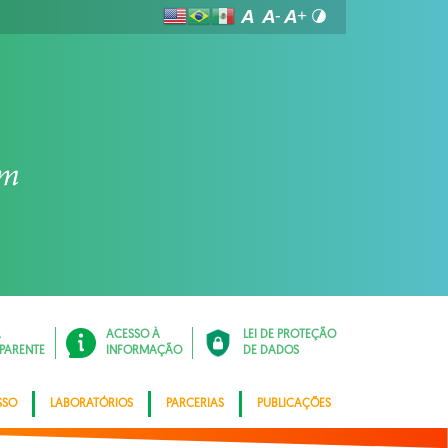
Á
ACESSO À
LEI DE PROTEÇÃO
PARENTE
INFORMAÇÃO
DE DADOS
SSO
LABORATÓRIOS
PARCERIAS
PUBLICAÇÕES