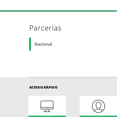
Parcerias
Nacional
ACESSO RÁPIDO