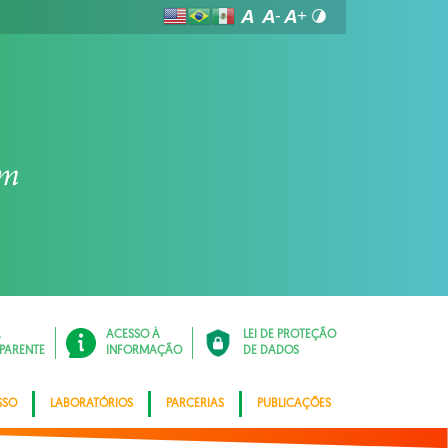
Á
ACESSO À
LEI DE PROTEÇÃO
PARENTE
INFORMAÇÃO
DE DADOS
SSO
LABORATÓRIOS
PARCERIAS
PUBLICAÇÕES