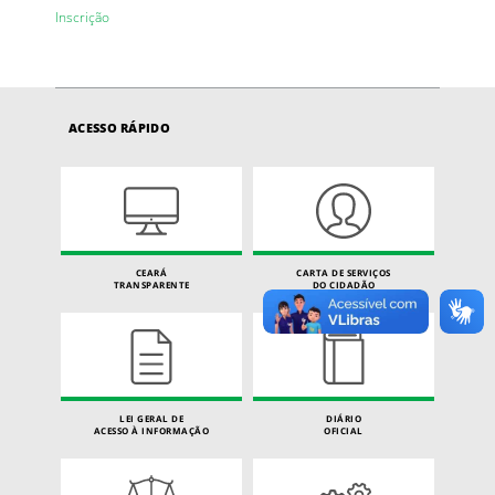
Inscrição
ACESSO RÁPIDO
CEARÁ
CARTA DE SERVIÇOS
TRANSPARENTE
DO CIDADÃO
LEI GERAL DE
DIÁRIO
ACESSO À INFORMAÇÃO
OFICIAL