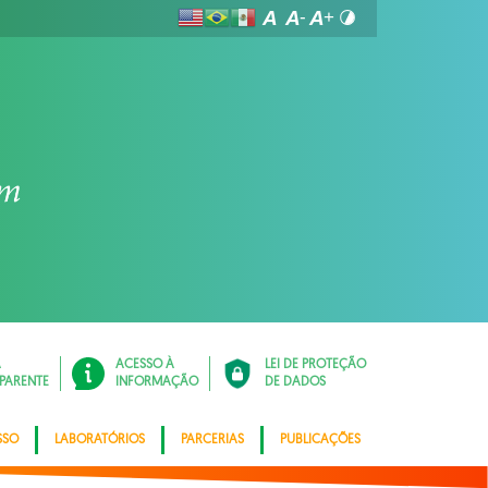
Á
ACESSO À
LEI DE PROTEÇÃO
PARENTE
INFORMAÇÃO
DE DADOS
SSO
LABORATÓRIOS
PARCERIAS
PUBLICAÇÕES