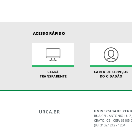
ACESSO RÁPIDO
CEARÁ
CARTA DE SERVIÇOS
TRANSPARENTE
DO CIDADÃO
URCA.BR
UNIVERSIDADE REGI
RUA CEL. ANTÔNIO LUIZ,
CRATO, CE - CEP: 63105-
(88) 3102.1212 / 1204