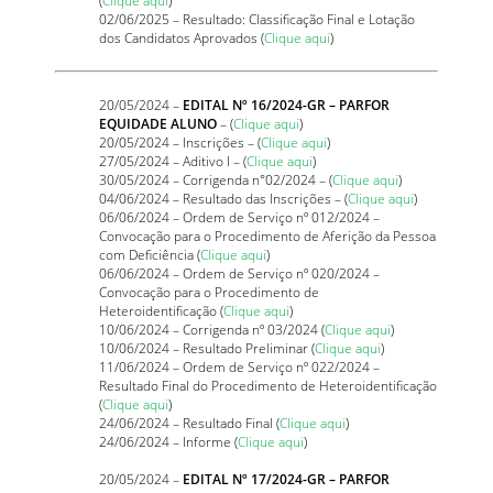
(
Clique aqui
)
02/06/2025 – Resultado: Classificação Final e Lotação
dos Candidatos Aprovados (
Clique aqui
)
20/05/2024 –
EDITAL Nº 16/2024-GR – PARFOR
EQUIDADE ALUNO
– (
Clique aqui
)
20/05/2024 – Inscrições – (
Clique aqui
)
27/05/2024 – Aditivo I – (
Clique aqui
)
30/05/2024 – Corrigenda n°02/2024 – (
Clique aqui
)
04/06/2024 – Resultado das Inscrições – (
Clique aqui
)
06/06/2024 – Ordem de Serviço nº 012/2024 –
Convocação para o Procedimento de Aferição da Pessoa
com Deficiência (
Clique aqui
)
06/06/2024 – Ordem de Serviço nº 020/2024 –
Convocação para o Procedimento de
Heteroidentificação (
Clique aqui
)
10/06/2024 – Corrigenda nº 03/2024 (
Clique aqui
)
10/06/2024 – Resultado Preliminar (
Clique aqui
)
11/06/2024 – Ordem de Serviço nº 022/2024 –
Resultado Final do Procedimento de Heteroidentificação
(
Clique aqui
)
24/06/2024 – Resultado Final (
Clique aqui
)
24/06/2024 – Informe (
Clique aqui
)
20/05/2024 –
EDITAL Nº 17/2024-GR – PARFOR