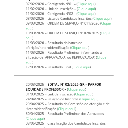
07/02/2026 – Corrigenda Nº01 – (
Clique aqui
)
11/02/2026 – Link de Inscrição – (
Clique aqui
)
11/02/2026 – Corrigenda Nº02 – (
Clique aqui
)
03/03/2026 – Lista de Candidatos Inscritos (
Clique aqui
)
09/03/2026 – ORDEM DE SERVIÇO N° 011/2026 (
Clique
aqui
)
10/03/2026 – ORDEM DE SERVIÇO Nº 028/2025 (
Clique
aqui
)
11/03/2026 – Resultado da banca de
aferição/heteroidentificação (
Clique aqui
)
11/03/2026 – Resultado Preliminar informando a
situação de: APROVADO(A) ou REPROVADO(A) (
Clique
aqui
)
17/03/2026 – Resultado Final (
Clique aqui
)
20/03/2025 –
EDITAL Nº 02/2025-GR – PARFOR
EQUIDADE PROFESSOR –
(
Clique aqui
)
31/03/2025 – Link de Inscrição (
Clique aqui
)
24/04/2025 – Relação de Inscritos (
Clique aqui
)
29/04/2025 – Resultado da Comissão de Aferição e de
Heteroidentificação (
Clique aqui
)
30/04/2025 – Resultado Preliminar dos Aprovados
(
Clique aqui
)
08/05/2025 – Classificação dos Candidatos Inscritos