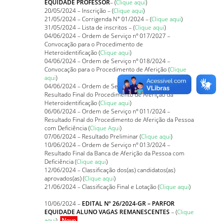
EQUIDADE PROFESSOR
– (
Clique aqui
)
20/05/2024 – Inscrição – (
Clique aqui
)
21/05/2024 – Corrigenda N° 01/2024 – (
Clique aqui
)
31/05/2024 – Lista de inscritos – (
Clique aqui
)
04/06/2024 – Ordem de Serviço nº 017/2027 –
Convocação para o Procedimento de
Heteroidentificação (
Clique aqui
)
04/06/2024 – Ordem de Serviço nº 018/2024 –
Convocação para o Procedimento de Aferição (
Clique
aqui
)
04/06/2024 – Ordem de Serviço nº 019/2024 –
Resultado Final do Procedimento de Aferição da
Heteroidentificação (
Clique aqui
)
06/06/2024 – Ordem de Serviço nº 011/2024 –
Resultado Final do Procedimento de Aferição da Pessoa
com Deficiência (
Clique Aqui
)
07/06/2024 – Resultado Preliminar (
Clique aqui
)
10/06/2024 – Ordem de Serviço nº 013/2024 –
Resultado Final da Banca de Aferição da Pessoa com
Deficiência (
Clique aqui
)
12/06/2024 – Classificação dos(as) candidatos(as)
aprovados(as) (
Clique aqui
)
21/06/2024 – Classificação Final e Lotação (
Clique aqui
)
10/06/2024 –
EDITAL Nº 26/2024-GR – PARFOR
EQUIDADE ALUNO VAGAS REMANESCENTES
– (
Clique
aqui
)
Novo