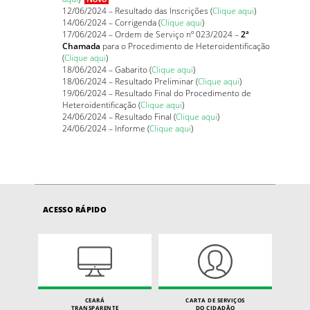
12/06/2024 – Resultado das Inscrições (
Clique aqui
)
14/06/2024 – Corrigenda (
Clique aqui
)
17/06/2024 – Ordem de Serviço nº 023/2024 –
2ª
Chamada
para o Procedimento de Heteroidentificação
(
Clique aqui
)
18/06/2024 – Gabarito (
Clique aqui
)
18/06/2024 – Resultado Preliminar (
Clique aqui
)
19/06/2024 – Resultado Final do Procedimento de
Heteroidentificação (
Clique aqui
)
24/06/2024 – Resultado Final (
Clique aqui
)
24/06/2024 – Informe (
Clique aqui
)
ACESSO RÁPIDO
CEARÁ
CARTA DE SERVIÇOS
TRANSPARENTE
DO CIDADÃO