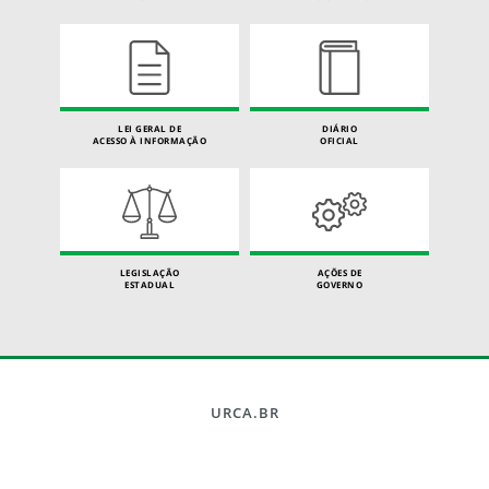
LEI GERAL DE
DIÁRIO
ACESSO À INFORMAÇÃO
OFICIAL
LEGISLAÇÃO
AÇÕES DE
ESTADUAL
GOVERNO
URCA.BR