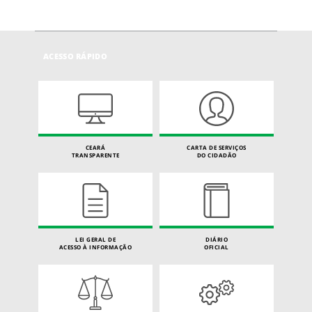
ACESSO RÁPIDO
CEARÁ
CARTA DE SERVIÇOS
TRANSPARENTE
DO CIDADÃO
LEI GERAL DE
DIÁRIO
ACESSO À INFORMAÇÃO
OFICIAL