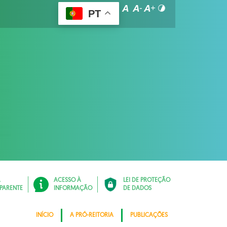
PT
Á
ACESSO À
LEI DE PROTEÇÃO
PARENTE
INFORMAÇÃO
DE DADOS
INÍCIO
A PRÓ-REITORIA
PUBLICAÇÕES