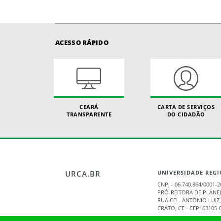
ACESSO RÁPIDO
CEARÁ
CARTA DE SERVIÇOS
TRANSPARENTE
DO CIDADÃO
URCA.BR
UNIVERSIDADE REGI
CNPJ - 06.740.864/0001-2
PRÓ-REITORA DE PLANE
RUA CEL. ANTÔNIO LUIZ,
CRATO, CE - CEP: 63105-