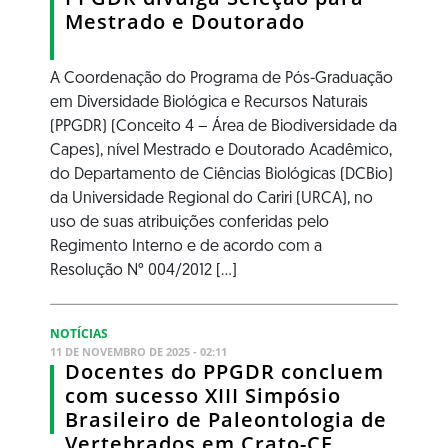
Mestrado e Doutorado
A Coordenação do Programa de Pós-Graduação
em Diversidade Biológica e Recursos Naturais
(PPGDR) (Conceito 4 – Área de Biodiversidade da
Capes), nível Mestrado e Doutorado Acadêmico,
do Departamento de Ciências Biológicas (DCBio)
da Universidade Regional do Cariri (URCA), no
uso de suas atribuições conferidas pelo
Regimento Interno e de acordo com a
Resolução N° 004/2012 [...]
NOTÍCIAS
11 DE NOVEMBRO DE 2025 - 02:11
Docentes do PPGDR concluem
com sucesso XIII Simpósio
Brasileiro de Paleontologia de
Vertebrados em Crato-CE