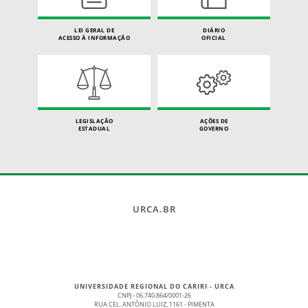
LEI GERAL DE
DIÁRIO
ACESSO À INFORMAÇÃO
OFICIAL
LEGISLAÇÃO
AÇÕES DE
ESTADUAL
GOVERNO
URCA.BR
UNIVERSIDADE REGIONAL DO CARIRI - URCA
CNPJ - 06.740.864/0001-26
RUA CEL. ANTÔNIO LUIZ, 1161 - PIMENTA