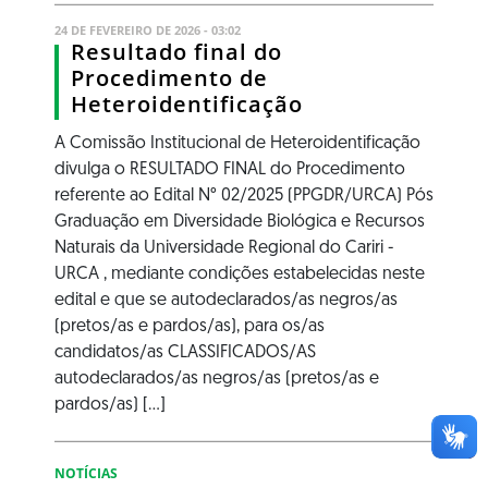
24 DE FEVEREIRO DE 2026 - 03:02
Resultado final do
Procedimento de
Heteroidentificação
A Comissão Institucional de Heteroidentificação
divulga o RESULTADO FINAL do Procedimento
referente ao Edital N° 02/2025 (PPGDR/URCA) Pós
Graduação em Diversidade Biológica e Recursos
Naturais da Universidade Regional do Cariri -
URCA , mediante condições estabelecidas neste
edital e que se autodeclarados/as negros/as
(pretos/as e pardos/as), para os/as
candidatos/as CLASSIFICADOS/AS
autodeclarados/as negros/as (pretos/as e
pardos/as) [...]
NOTÍCIAS