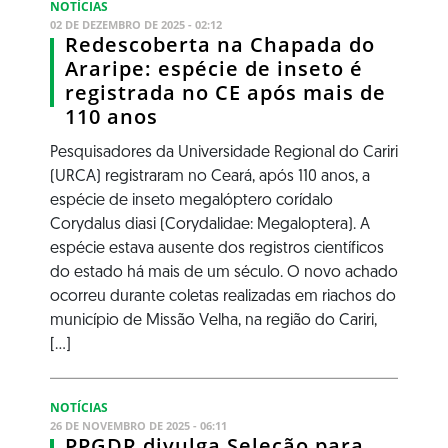
NOTÍCIAS
02 DE DEZEMBRO DE 2025 - 02:12
Redescoberta na Chapada do
Araripe: espécie de inseto é
registrada no CE após mais de
110 anos
Pesquisadores da Universidade Regional do Cariri
(URCA) registraram no Ceará, após 110 anos, a
espécie de inseto megalóptero corídalo
Corydalus diasi (Corydalidae: Megaloptera). A
espécie estava ausente dos registros científicos
do estado há mais de um século. O novo achado
ocorreu durante coletas realizadas em riachos do
município de Missão Velha, na região do Cariri,
[...]
NOTÍCIAS
26 DE NOVEMBRO DE 2025 - 06:11
PPGDR divulga Seleção para