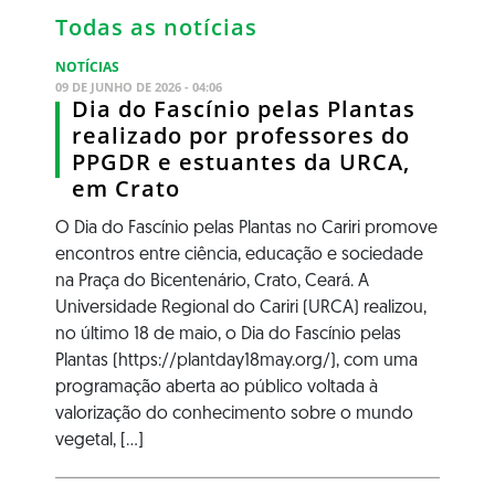
Todas as notícias
NOTÍCIAS
09 DE JUNHO DE 2026 - 04:06
Dia do Fascínio pelas Plantas
realizado por professores do
PPGDR e estuantes da URCA,
em Crato
O Dia do Fascínio pelas Plantas no Cariri promove
encontros entre ciência, educação e sociedade
na Praça do Bicentenário, Crato, Ceará. A
Universidade Regional do Cariri (URCA) realizou,
no último 18 de maio, o Dia do Fascínio pelas
Plantas (https://plantday18may.org/), com uma
programação aberta ao público voltada à
valorização do conhecimento sobre o mundo
vegetal, [...]