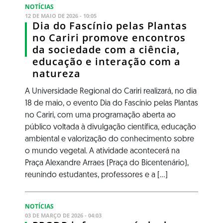
NOTÍCIAS
12 DE MAIO DE 2026 - 10:05
Dia do Fascínio pelas Plantas
no Cariri promove encontros
da sociedade com a ciência,
educação e interação com a
natureza
A Universidade Regional do Cariri realizará, no dia
18 de maio, o evento Dia do Fascínio pelas Plantas
no Cariri, com uma programação aberta ao
público voltada à divulgação científica, educação
ambiental e valorização do conhecimento sobre
o mundo vegetal. A atividade acontecerá na
Praça Alexandre Arraes (Praça do Bicentenário),
reunindo estudantes, professores e a [...]
NOTÍCIAS
03 DE MARÇO DE 2026 - 04:03