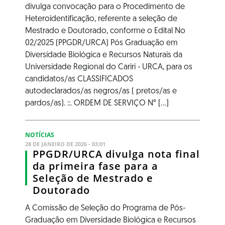
divulga convocação para o Procedimento de
Heteroidentificação, referente a seleção de
Mestrado e Doutorado, conforme o Edital No
02/2025 (PPGDR/URCA) Pós Graduação em
Diversidade Biológica e Recursos Naturais da
Universidade Regional do Cariri - URCA, para os
candidatos/as CLASSIFICADOS
autodeclarados/as negros/as ( pretos/as e
pardos/as). ::. ORDEM DE SERVIÇO N° [...]
NOTÍCIAS
28 DE JANEIRO DE 2026 - 03:01
PPGDR/URCA divulga nota final
da primeira fase para a
Seleção de Mestrado e
Doutorado
A Comissão de Seleção do Programa de Pós-
Graduação em Diversidade Biológica e Recursos