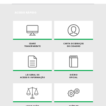
ACESSO RÁPIDO
CEARÁ
CARTA DE SERVIÇOS
TRANSPARENTE
DO CIDADÃO
LEI GERAL DE
DIÁRIO
ACESSO À INFORMAÇÃO
OFICIAL
LEGISLAÇÃO
AÇÕES DE