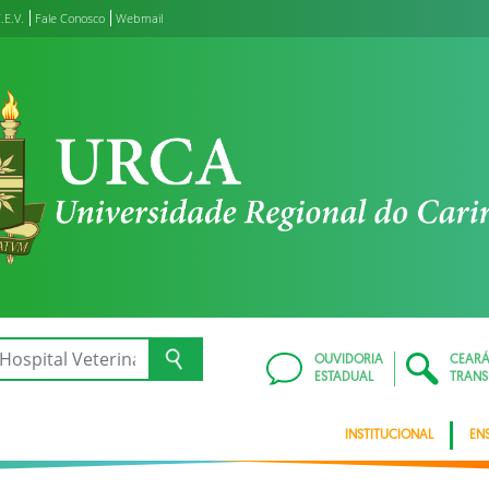
.E.V.
Fale Conosco
Webmail
OUVIDORIA
CEAR
ESTADUAL
TRANS
INSTITUCIONAL
EN