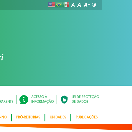
Á
ACESSO À
LEI DE PROTEÇÃO
PARENTE
INFORMAÇÃO
DE DADOS
SINO
PRÓ-REITORIAS
UNIDADES
PUBLICAÇÕES