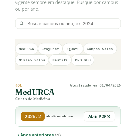
vigente sempre em destaque. Busque por campus
ou por ano.
MedURCA
Crajubar
Iguatu
Campos Sales
Missão Velha
Mauriti
PROFGEO
#01
Atualizado em 01/04/2026
MedURCA
Curso de Medicina
2025.2
Abrir PDF
Calendário acadêmico
(4)
Anos anteriores