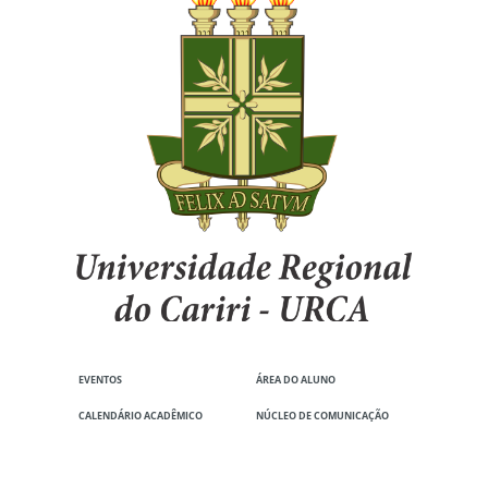
2015.2
Abrir PDF
Calendário acadêmico
EVENTOS
ÁREA DO ALUNO
CALENDÁRIO ACADÊMICO
NÚCLEO DE COMUNICAÇÃO