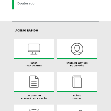
Doutorado
ACESSO RÁPIDO
CEARÁ
CARTA DE SERVIÇOS
TRANSPARENTE
DO CIDADÃO
LEI GERAL DE
DIÁRIO
ACESSO À INFORMAÇÃO
OFICIAL