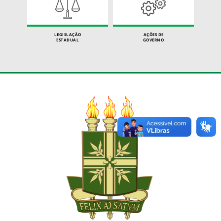
LEGISLAÇÃO
AÇÕES DE
ESTADUAL
GOVERNO