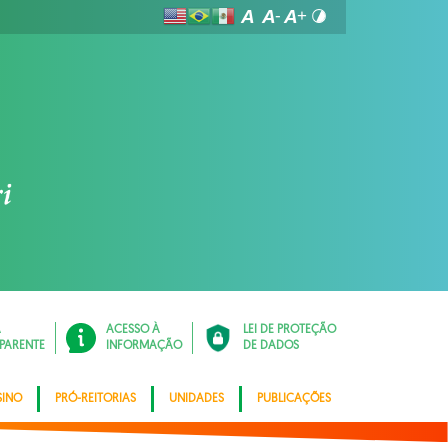
Á
ACESSO À
LEI DE PROTEÇÃO
PARENTE
INFORMAÇÃO
DE DADOS
SINO
PRÓ-REITORIAS
UNIDADES
PUBLICAÇÕES