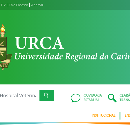
.E.V.
Fale Conosco
Webmail
OUVIDORIA
CEAR
ESTADUAL
TRANS
INSTITUCIONAL
EN