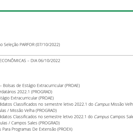
ção Seleção PARFOR (07/10/2022)
 ECONÔMICAS – DIA 06/10/2022
– Bolsas de Estágio Extracurricular (PROAE)
ardatários 2022.1 (PROGRAD)
tágio Extracurricular (PROAE)
idatos Classificados no semestre letivo 2022.1 do
Campus
Missão Vel
las / Missão Velha (PROGRAD)
datos Classificados no semestre letivo 2022.1 do
Campus
Campos Sal
ulas / Campos Sales (PROGRAD)
as Para Programas De Extensão (PROEX)