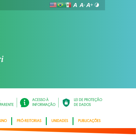
Á
ACESSO À
LEI DE PROTEÇÃO
PARENTE
INFORMAÇÃO
DE DADOS
SINO
PRÓ-REITORIAS
UNIDADES
PUBLICAÇÕES