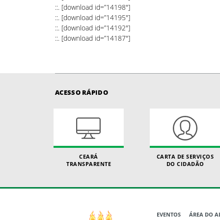
::. [download id=”14198″]
::. [download id=”14195″]
::. [download id=”14192″]
::. [download id=”14187″]
ACESSO RÁPIDO
CEARÁ
CARTA DE SERVIÇOS
TRANSPARENTE
DO CIDADÃO
EVENTOS
ÁREA DO 