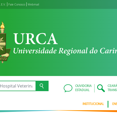
.E.V.
Fale Conosco
Webmail
OUVIDORIA
CEAR
ESTADUAL
TRANS
INSTITUCIONAL
EN