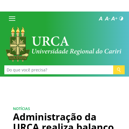
NOTÍCIAS
Administração da
URCA realiza balanço