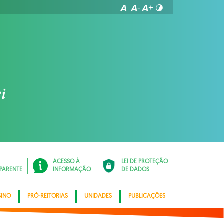
Á
ACESSO À
LEI DE PROTEÇÃO
PARENTE
INFORMAÇÃO
DE DADOS
SINO
PRÓ-REITORIAS
UNIDADES
PUBLICAÇÕES