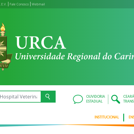
.E.V.
Fale Conosco
Webmail
OUVIDORIA
CEAR
ESTADUAL
TRANS
INSTITUCIONAL
EN