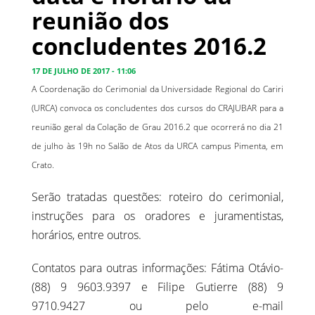
reunião dos
concludentes 2016.2
17 DE JULHO DE 2017 - 11:06
A Coordenação do Cerimonial da Universidade Regional do Cariri
(URCA) convoca os concludentes dos cursos do CRAJUBAR para a
reunião geral da Colação de Grau 2016.2 que ocorrerá no dia 21
de julho às 19h no Salão de Atos da URCA campus Pimenta, em
Crato.
Serão tratadas questões: roteiro do cerimonial,
instruções para os oradores e juramentistas,
horários, entre outros.
Contatos para outras informações: Fátima Otávio-
(88) 9 9603.9397 e Filipe Gutierre (88) 9
9710.9427 ou pelo e-mail