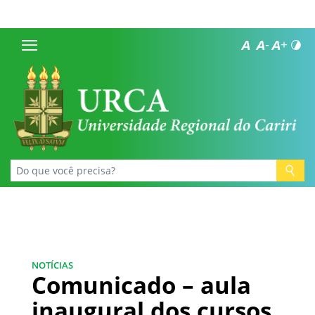
NOTÍCIAS
Comunicado – aula
inaugural dos cursos